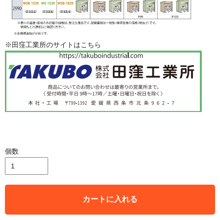
※田窪工業所のサイトはこちら
個数
カートに入れる