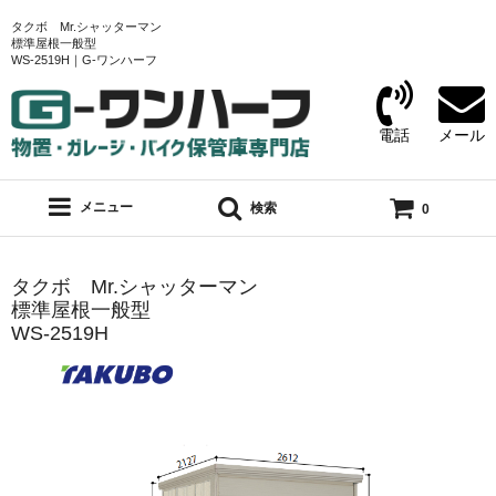
タクボ Mr.シャッターマン
標準屋根一般型
WS-2519H｜G-ワンハーフ
電話
メール
メニュー
検索
0
タクボ Mr.シャッターマン
標準屋根一般型
WS-2519H