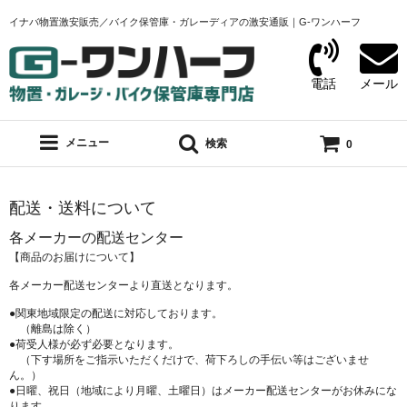
イナバ物置激安販売／バイク保管庫・ガレーディアの激安通販｜G-ワンハーフ
電話
メール
メニュー
検索
0
配送・送料について
各メーカーの配送センター
【商品のお届けについて】
各メーカー配送センターより直送となります。
●関東地域限定の配送に対応しております。
（離島は除く）
●荷受人様が必ず必要となります。
（下す場所をご指示いただくだけで、荷下ろしの手伝い等はございませ
ん。）
●日曜、祝日（地域により月曜、土曜日）はメーカー配送センターがお休みにな
ります。