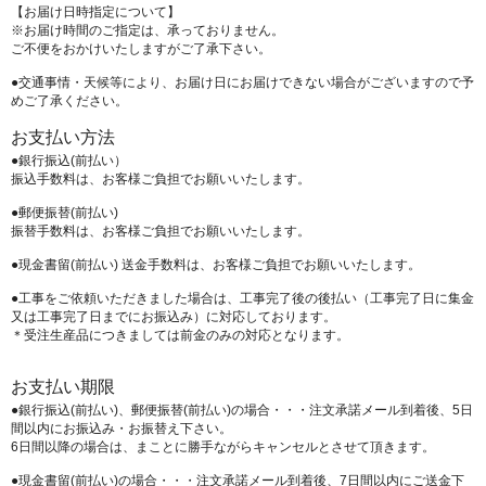
【お届け日時指定について】
※お届け時間のご指定は、承っておりません。
ご不便をおかけいたしますがご了承下さい。
●交通事情・天候等により、お届け日にお届けできない場合がございますので予
めご了承ください。
お支払い方法
●銀行振込(前払い）
振込手数料は、お客様ご負担でお願いいたします。
●郵便振替(前払い)
振替手数料は、お客様ご負担でお願いいたします。
●現金書留(前払い) 送金手数料は、お客様ご負担でお願いいたします。
●工事をご依頼いただきました場合は、工事完了後の後払い（工事完了日に集金
又は工事完了日までにお振込み）に対応しております。
＊受注生産品につきましては前金のみの対応となります。
お支払い期限
●銀行振込(前払い)、郵便振替(前払い)の場合・・・注文承諾メール到着後、5日
間以内にお振込み・お振替え下さい。
6日間以降の場合は、まことに勝手ながらキャンセルとさせて頂きます。
●現金書留(前払い)の場合・・・注文承諾メール到着後、7日間以内にご送金下