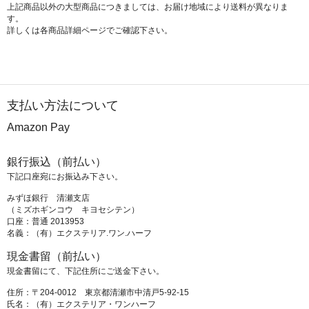
上記商品以外の大型商品につきましては、お届け地域により送料が異なりま
す。
詳しくは各商品詳細ページでご確認下さい。
支払い方法について
Amazon Pay
銀行振込（前払い）
下記口座宛にお振込み下さい。
みずほ銀行 清瀬支店
（ミズホギンコウ キヨセシテン）
口座：普通 2013953
名義：（有）エクステリア.ワン.ハーフ
現金書留（前払い）
現金書留にて、下記住所にご送金下さい。
住所：〒204-0012 東京都清瀬市中清戸5-92-15
氏名：（有）エクステリア・ワンハーフ