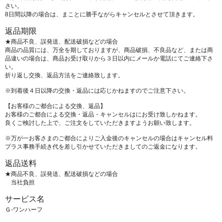
さい。
8日間以降の場合は、まことに勝手ながらキャンセルとさせて頂きます。
返品期限
★商品不良、誤発送、配送破損などの場合
商品の品質には、万全を期しておりますが、商品破損、不良品など、または商
品違いの場合は、商品お受け取りから３日以内にメールか電話にてご連絡下さ
い。
折り返し交換、返品方法をご連絡致します。
※到着後４日以降の交換・返品には応じかねますのでご注意下さい。
【お客様のご都合による交換、返品】
お客様のご都合による交換・返品・キャンセルはにお受け致しかねます。
良くご検討した上で、ご注文をしていただきますようお願い致します。
※万が一お客さまのご都合によりご入金後のキャンセルの場合はキャンセル料
プラス事務手続き代を差し引かせていただきましてのご返金になります。
返品送料
★商品不良、誤発送、配送破損などの場合
当社負担
サービス名
Ｇ-ワンハーフ