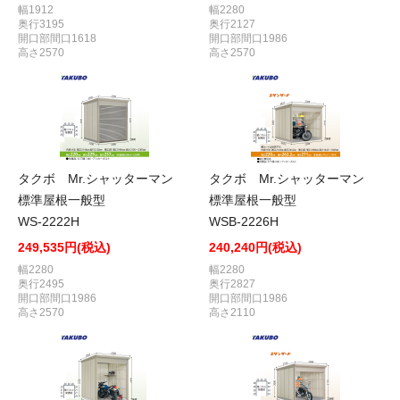
幅1912
幅2280
奥行3195
奥行2127
開口部間口1618
開口部間口1986
高さ2570
高さ2570
タクボ Mr.シャッターマン
タクボ Mr.シャッターマン
標準屋根一般型
標準屋根一般型
WS-2222H
WSB-2226H
249,535円(税込)
240,240円(税込)
幅2280
幅2280
奥行2495
奥行2827
開口部間口1986
開口部間口1986
高さ2570
高さ2110