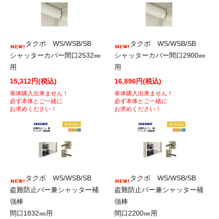
タクボ WS/WSB/SB
タクボ WS/WSB/SB
シャッターカバー間口2532㎜
シャッターカバー間口2900㎜
用
用
15,312円(税込)
16,896円(税込)
単体購入出来ません！
単体購入出来ません！
必ず本体とご一緒に
必ず本体とご一緒に
お求めください！
お求めください！
タクボ WS/WSB/SB
タクボ WS/WSB/SB
盗難防止バー兼シャッター補
盗難防止バー兼シャッター補
強棒
強棒
間口1832㎜用
間口2200㎜用