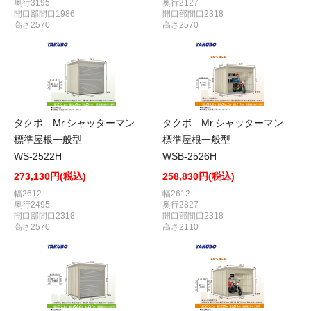
奥行3195
奥行2127
開口部間口1986
開口部間口2318
高さ2570
高さ2570
タクボ Mr.シャッターマン
タクボ Mr.シャッターマン
標準屋根一般型
標準屋根一般型
WS-2522H
WSB-2526H
273,130円(税込)
258,830円(税込)
幅2612
幅2612
奥行2495
奥行2827
開口部間口2318
開口部間口2318
高さ2570
高さ2110