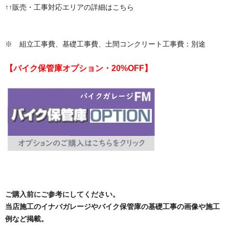
↑↑販売・工事対応エリアの詳細はこちら
※ 組立工事費、基礎工事費、土間コンクリート工事費：別途
【バイク保管庫オプション・20%OFF】
ご購入前にご参考にしてください。
当店施工のイナバガレージやバイク保管庫の基礎工事の画像や施工
例など掲載。