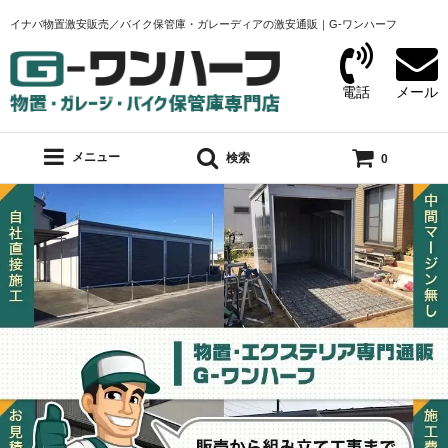
イナバ物置激安販売／バイク保管庫・ガレーディアの激安通販｜G-ワンハーフ
電話
メール
メニュー
検索
0