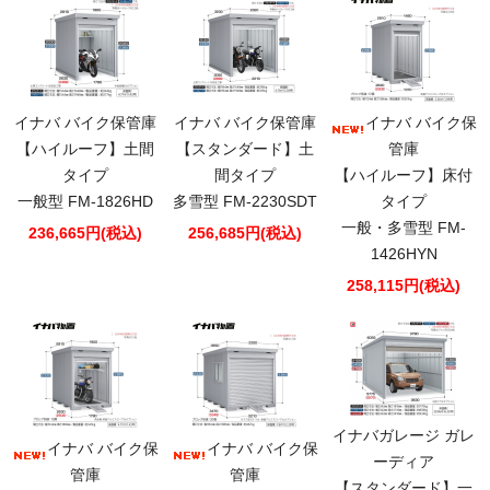
イナバ バイク保管庫
イナバ バイク保管庫
イナバ バイク保
【ハイルーフ】土間
【スタンダード】土
管庫
タイプ
間タイプ
【ハイルーフ】床付
一般型 FM-1826HD
多雪型 FM-2230SDT
タイプ
一般・多雪型 FM-
236,665円(税込)
256,685円(税込)
1426HYN
258,115円(税込)
イナバガレージ ガレ
イナバ バイク保
イナバ バイク保
ーディア
管庫
管庫
【スタンダード】一