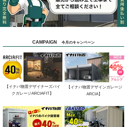
CAMPAIGN
今月のキャンペーン
【イナバ物置デザイナーズバイ
【イナバ物置デザインガレージ
クガレージARCIAFIT】
ARCIA】