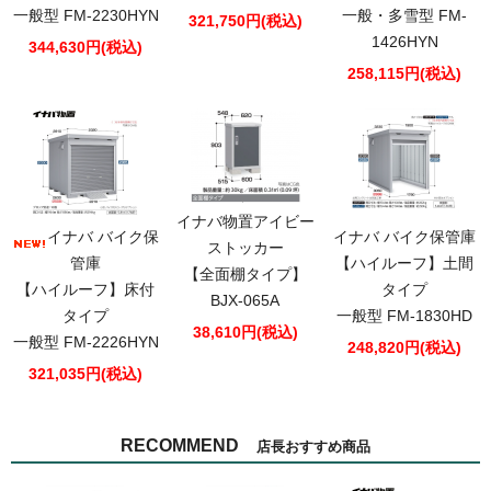
一般型 FM-2230HYN
一般・多雪型 FM-
321,750円(税込)
1426HYN
344,630円(税込)
258,115円(税込)
イナバ物置アイビー
イナバ バイク保
イナバ バイク保管庫
ストッカー
管庫
【ハイルーフ】土間
【全面棚タイプ】
【ハイルーフ】床付
タイプ
BJX-065A
タイプ
一般型 FM-1830HD
38,610円(税込)
一般型 FM-2226HYN
248,820円(税込)
321,035円(税込)
RECOMMEND
店長おすすめ商品