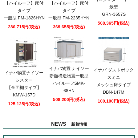
【ハイルーフ】床付
【ハイルーフ】床付
般型
タイプ
タイプ
GRN-3657S
一般型 FM-1826HYN
一般型 FM-2235HYN
508,365円(税込)
286,715円(税込)
369,655円(税込)
イナバ物置 ナイソー
イナバ ダストボック
イナバ物置ナイソー
断熱構造物置一般型
スミニ
シスター
ハイルーフSMK-
メッシュ床タイプ
【全面棚タイプ】
68HN
DBN-147M
KMW-157D
508,200円(税込)
100,100円(税込)
125,125円(税込)
NEWS
新着情報