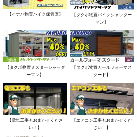
【イナバ物置バイク保管庫】
【タクボ物置バイクシャッター
マン】
【タクボ物置ミスターシャッタ
【タクボ物置カールフォーマス
ーマン】
クード】
【電気工事もおまかせくださ
【エアコン工事もおまかせくだ
い！】
さい！】