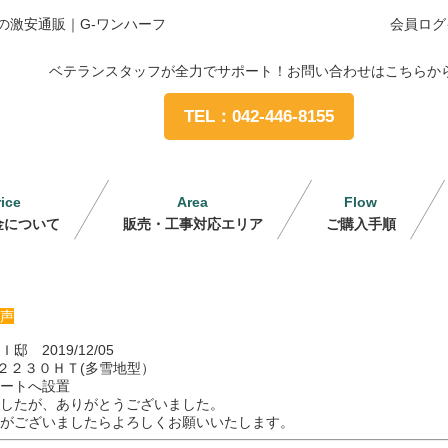
の激安通販｜G-ワンハーフ
会員ログ
ベテランスタッフが全力でサポート！お問い合わせはこちらか
TEL：042-446-8155
rice
Area
Flow
金について
販売・工事対応エリア
ご購入手順
声
邸 2019/12/05
２２３０ＨＴ(多雪地型）
ートへ設置
したが、ありがとうございました。
がございましたらよろしくお願いいたします。