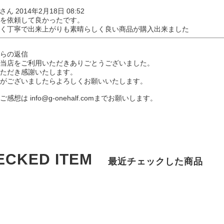
*3さん 2014年2月18日 08:52
を依頼して良かったです。
く丁寧で出来上がりも素晴らしく良い商品が購入出来ました
からの返信
当店をご利用いただきありごとうございました。
ただき感謝いたします。
がございましたらよろしくお願いいたします。
・ご感想は
info@g-onehalf.com
までお願いします。
ECKED ITEM
最近チェックした商品