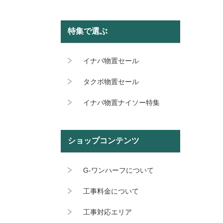
特集で選ぶ
イナバ物置セール
タクボ物置セール
イナバ物置ナイソー特集
ショップコンテンツ
G-ワンハーフについて
工事料金について
工事対応エリア