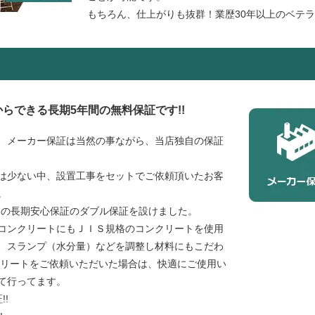
もちろん、仕上がりも抜群！業歴30年以上のベテ
らできる長期5年間の無料保証です!!
、メーカー保証は当然の事ながら、当店独自の保証
は少ない中、設置工事をセットでご依頼頂いたお客
。
フの長期安心保証のダブル保証を設けました。
コンクリートにもＪＩＳ規格のコンクリートを使用
、スランプ（水分量）などを調整し材料にもこだわ
クリートをご依頼いただいた場合は、快適にご使用い
て行ってます。
!