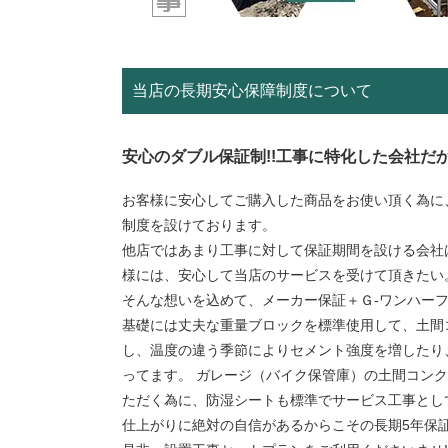
当店の長期安心保障制度について
安心のダブル保証制!!工事に特化した会社だか
お客様に安心してご購入した商品をお使い頂く為に
制度を設けております。
他店ではあまり工事に対して保証期間を設ける会社
様には、安心して当店のサービスを受けて頂きたい
そんな想いを込めて、メーカー保証＋Ｇ-ワンハー
基礎には丈夫な重量ブロックを標準使用して、土間
し、温度の違う季節によりセメント強度を増したり
ってます。 ガレージ（バイク保管庫）の土間コン
ただく為に、防湿シートも標準でサービス工事とし
仕上がりに絶対の自信があるからこその長期5年保証!