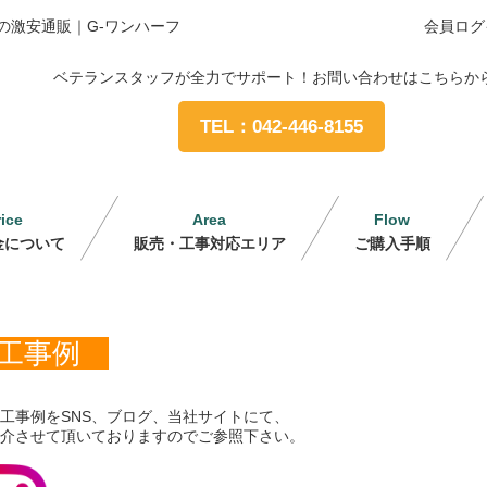
の激安通販｜G-ワンハーフ
会員ログ
ベテランスタッフが全力でサポート！お問い合わせはこちらか
TEL：042-446-8155
rice
Area
Flow
金について
販売・工事対応エリア
ご購入手順
工事例
工事例をSNS、ブログ、当社サイトにて、
介させて頂いておりますのでご参照下さい。