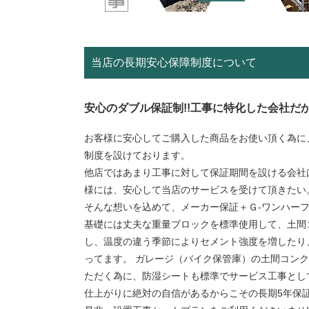
当店の長期安心保障制度について
安心のダブル保証制!!工事に特化した会社だか
お客様に安心してご購入した商品をお使い頂く為に
制度を設けております。
他店ではあまり工事に対して保証期間を設ける会社
様には、安心して当店のサービスを受けて頂きたい
そんな想いを込めて、メーカー保証＋Ｇ-ワンハー
基礎には丈夫な重量ブロックを標準使用して、土間
し、温度の違う季節によりセメント強度を増したり
ってます。 ガレージ（バイク保管庫）の土間コン
ただく為に、防湿シートも標準でサービス工事とし
仕上がりに絶対の自信があるからこその長期5年保証!