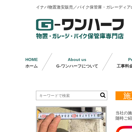
イナバ物置激安販売／バイク保管庫・ガレーディア
HOME
About us
P
ホーム
G-ワンハーフについて
工事料
施
当社の施
随時ご紹