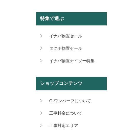
特集で選ぶ
イナバ物置セール
タクボ物置セール
イナバ物置ナイソー特集
ショップコンテンツ
G-ワンハーフについて
工事料金について
工事対応エリア