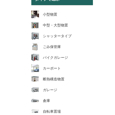
小型物置
中型・大型物置
シャッタータイプ
ごみ保管庫
バイクガレージ
カーポート
断熱構造物置
ガレージ
倉庫
自転車置場