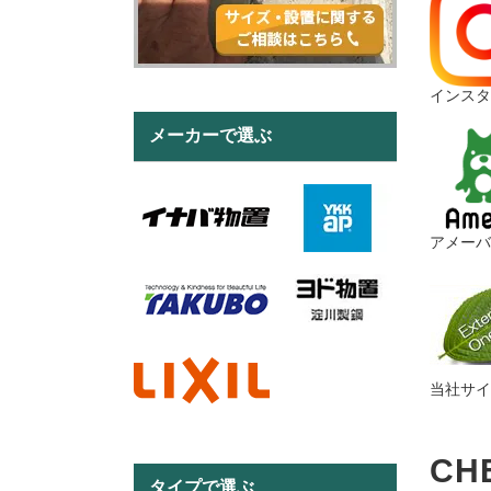
インスタ
メーカーで選ぶ
アメーバ
当社サイ
CH
タイプで選ぶ