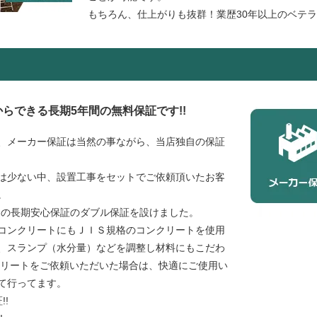
もちろん、仕上がりも抜群！業歴30年以上のベテ
らできる長期5年間の無料保証です!!
、メーカー保証は当然の事ながら、当店独自の保証
は少ない中、設置工事をセットでご依頼頂いたお客
。
フの長期安心保証のダブル保証を設けました。
コンクリートにもＪＩＳ規格のコンクリートを使用
、スランプ（水分量）などを調整し材料にもこだわ
クリートをご依頼いただいた場合は、快適にご使用い
て行ってます。
!