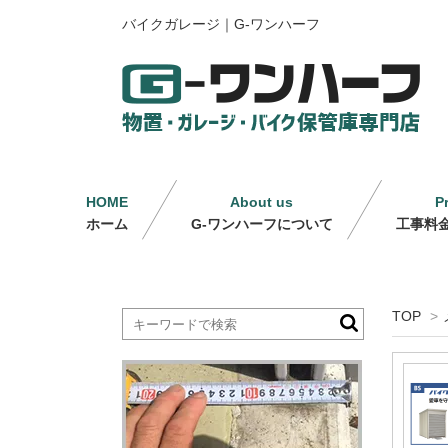
バイクガレージ｜G-ワンハーフ
HOME
About us
P
ホーム
G-ワンハーフについて
工事料
TOP
>