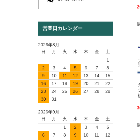
2
営業日カレンダー
2026年8月
日
月
火
水
木
金
土
1
2
3
4
5
6
7
8
9
10
11
12
13
14
15
16
17
18
19
20
21
22
23
24
25
26
27
28
29
30
31
3
2026年9月
日
月
火
水
木
金
土
1
2
3
4
5
6
7
8
9
10
11
12