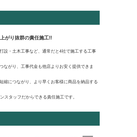
仕上がり抜群の責任施工!!
打設・土木工事など、通常だと4社で施工する工事
つながり、工事代金も他店よりお安く提供できま
短縮につながり、より早くお客様に商品を納品する
ランスタッフだからできる責任施工です。