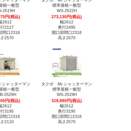
r.シャッターマン
タクボ Mr.シャッターマン
屋根一般型
標準屋根一般型
-2519H
WS-2522H
975円(税込)
273,130円(税込)
幅2612
幅2612
行2127
奥行2495
間口2318
開口部間口2318
さ2570
高さ2570
r.シャッターマン
タクボ Mr.シャッターマン
屋根一般型
標準屋根一般型
B-2529H
WS-2529H
705円(税込)
318,890円(税込)
幅2612
幅2612
行3195
奥行3195
間口2318
開口部間口2318
さ2110
高さ2570