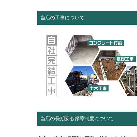
当店の工事について
当店の長期安心保障制度について