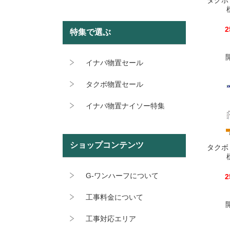
タクボ
2
特集で選ぶ
イナバ物置セール
タクボ物置セール
イナバ物置ナイソー特集
ショップコンテンツ
タクボ
G-ワンハーフについて
2
工事料金について
工事対応エリア