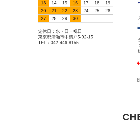
13
14
15
16
17
18
19
20
21
22
23
24
25
26
27
28
29
30
定休日：水・日・祝日
東京都清瀬市中清戸5-92-15
TEL：042-446-8155
4
CH