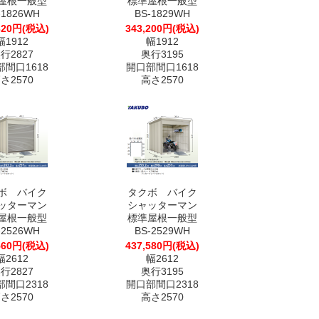
屋根一般型
標準屋根一般型
-1826WH
BS-1829WH
320円(税込)
343,200円(税込)
幅1912
幅1912
行2827
奥行3195
間口1618
開口部間口1618
さ2570
高さ2570
ボ バイク
タクボ バイク
ッターマン
シャッターマン
屋根一般型
標準屋根一般型
-2526WH
BS-2529WH
560円(税込)
437,580円(税込)
幅2612
幅2612
行2827
奥行3195
間口2318
開口部間口2318
さ2570
高さ2570