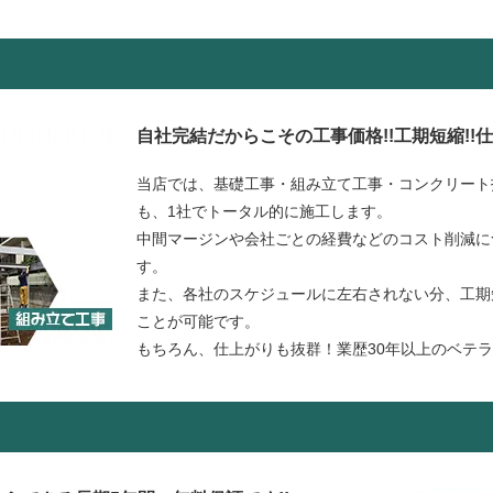
自社完結だからこその工事価格!!工期短縮!!
当店では、基礎工事・組み立て工事・コンクリート
も、1社でトータル的に施工します。
中間マージンや会社ごとの経費などのコスト削減に
す。
また、各社のスケジュールに左右されない分、工期
ことが可能です。
もちろん、仕上がりも抜群！業歴30年以上のベテ