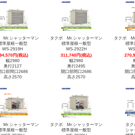
 Mr.シャッターマン
タクボ Mr.シャッターマン
タクボ M
標準屋根一般型
標準屋根一般型
標準
WS-2919H
WS-2922H
WS
84,570円(税込)
311,740円(税込)
270,
幅2980
幅2980
奥行2127
奥行2495
奥
開口部間口2686
開口部間口2686
開口部
高さ2570
高さ2570
高
 Mr.シャッターマン
タクボ Mr.シャッターマン
タク
標準屋根一般型
標準屋根一般型
シャ