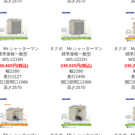
高さ2570
高さ2570
高
 Mr.シャッターマン
タクボ Mr.シャッターマン
タクボ M
標準屋根一般型
標準屋根一般型
標準
WS-2219H
WS-2222H
WS
36,665円(税込)
249,535円(税込)
240,
幅2280
幅2280
奥行2127
奥行2495
奥
開口部間口1986
開口部間口1986
開口部
高さ2570
高さ2570
高