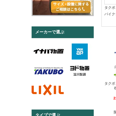
タクボ
バイク
メーカーで選ぶ
タクボ
2
タイプで選ぶ