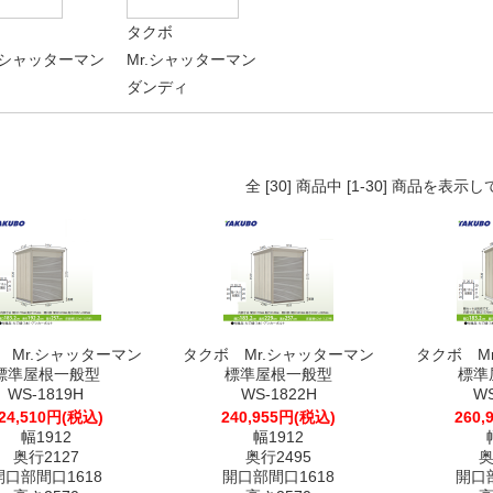
タクボ
シャッターマン
Mr.シャッターマン
ダンディ
全 [30] 商品中 [1-30] 商品を表示
 Mr.シャッターマン
タクボ Mr.シャッターマン
タクボ M
標準屋根一般型
標準屋根一般型
標準
WS-1819H
WS-1822H
WS
24,510円(税込)
240,955円(税込)
260,
幅1912
幅1912
奥行2127
奥行2495
奥
開口部間口1618
開口部間口1618
開口部