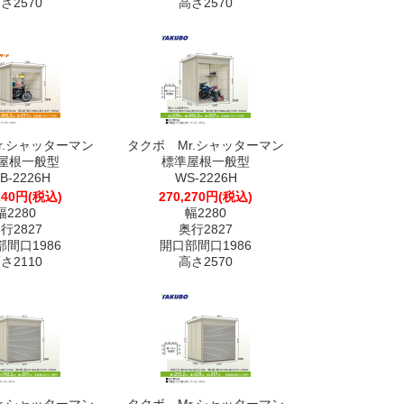
さ2570
高さ2570
r.シャッターマン
タクボ Mr.シャッターマン
屋根一般型
標準屋根一般型
B-2226H
WS-2226H
240円(税込)
270,270円(税込)
幅2280
幅2280
行2827
奥行2827
間口1986
開口部間口1986
さ2110
高さ2570