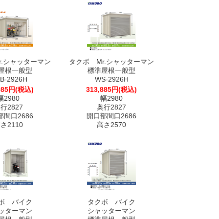
r.シャッターマン
タクボ Mr.シャッターマン
屋根一般型
標準屋根一般型
B-2926H
WS-2926H
985円(税込)
313,885円(税込)
幅2980
幅2980
行2827
奥行2827
間口2686
開口部間口2686
さ2110
高さ2570
ボ バイク
タクボ バイク
ッターマン
シャッターマン