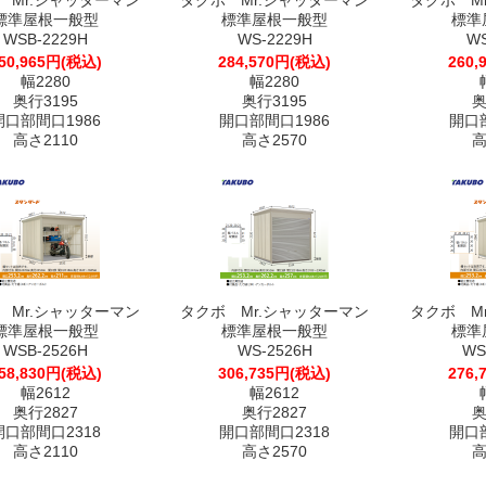
 Mr.シャッターマン
タクボ Mr.シャッターマン
タクボ M
標準屋根一般型
標準屋根一般型
標準
WSB-2229H
WS-2229H
WS
50,965円(税込)
284,570円(税込)
260,
幅2280
幅2280
奥行3195
奥行3195
奥
開口部間口1986
開口部間口1986
開口部
高さ2110
高さ2570
高
 Mr.シャッターマン
タクボ Mr.シャッターマン
タクボ M
標準屋根一般型
標準屋根一般型
標準
WSB-2526H
WS-2526H
WS
58,830円(税込)
306,735円(税込)
276,
幅2612
幅2612
奥行2827
奥行2827
奥
開口部間口2318
開口部間口2318
開口部
高さ2110
高さ2570
高