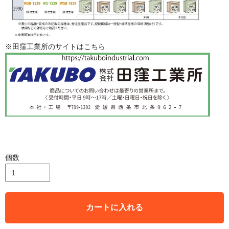
※田窪工業所のサイトはこちら
個数
カートに入れる