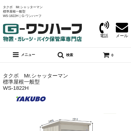
タクボ Mr.シャッターマン
標準屋根一般型
WS-1822H｜G-ワンハーフ
電話
メール
メニュー
検索
0
タクボ Mr.シャッターマン
標準屋根一般型
WS-1822H