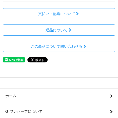
支払い・配送について
返品について
この商品について問い合わせる
ホーム
G-ワンハーフについて