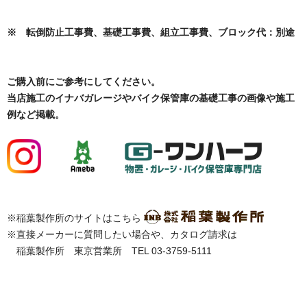
※ 転倒防止工事費、基礎工事費、組立工事費、ブロック代：別途
ご購入前にご参考にしてください。
当店施工のイナバガレージやバイク保管庫の基礎工事の画像や施工
例など掲載。
※稲葉製作所のサイトはこちら
※直接メーカーに質問したい場合や、カタログ請求は
稲葉製作所 東京営業所 TEL 03-3759-5111