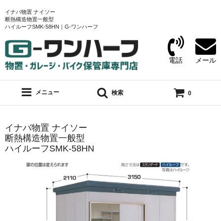
イナバ物置 ナイソー
断熱構造物置一般型
ハイルーフSMK-58HN｜G-ワンハーフ
電話
メール
メニュー
検索
0
イナバ物置 ナイソー
断熱構造物置一般型
ハイルーフSMK-58HN