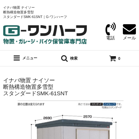
イナバ物置 ナイソー
断熱構造物置多雪型
スタンダードSMK-61SNT｜G-ワンハーフ
電話
メール
メニュー
検索
0
イナバ物置 ナイソー
断熱構造物置多雪型
スタンダードSMK-61SNT