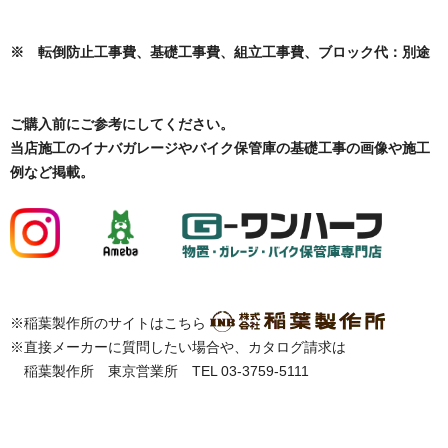
※ 転倒防止工事費、基礎工事費、組立工事費、ブロック代：別途
ご購入前にご参考にしてください。
当店施工のイナバガレージやバイク保管庫の基礎工事の画像や施工
例など掲載。
※稲葉製作所のサイトはこちら
※直接メーカーに質問したい場合や、カタログ請求は
稲葉製作所 東京営業所 TEL 03-3759-5111