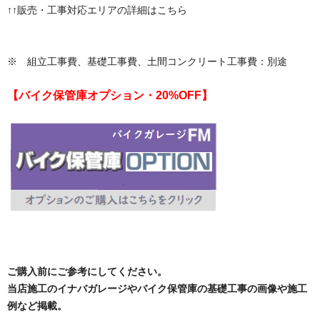
↑↑販売・工事対応エリアの詳細はこちら
※ 組立工事費、基礎工事費、土間コンクリート工事費：別途
【バイク保管庫オプション・20%OFF】
ご購入前にご参考にしてください。
当店施工のイナバガレージやバイク保管庫の基礎工事の画像や施工
例など掲載。