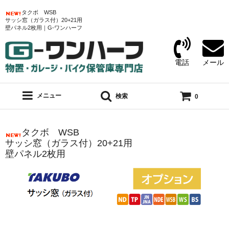
タクボ WSB
サッシ窓（ガラス付）20+21用
壁パネル2枚用｜G-ワンハーフ
電話
メール
メニュー
検索
0
タクボ WSB
サッシ窓（ガラス付）20+21用
壁パネル2枚用