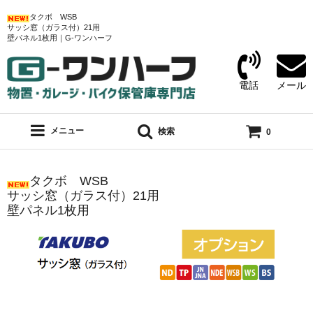
タクボ WSB
サッシ窓（ガラス付）21用
壁パネル1枚用｜G-ワンハーフ
電話
メール
メニュー
検索
0
タクボ WSB
サッシ窓（ガラス付）21用
壁パネル1枚用