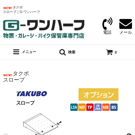
タクボ
スロープ｜G-ワンハーフ
電話
メール
メニュー
検索
0
タクボ
スロープ