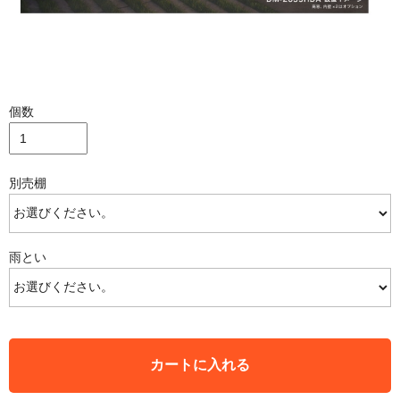
個数
別売棚
雨とい
カートに入れる