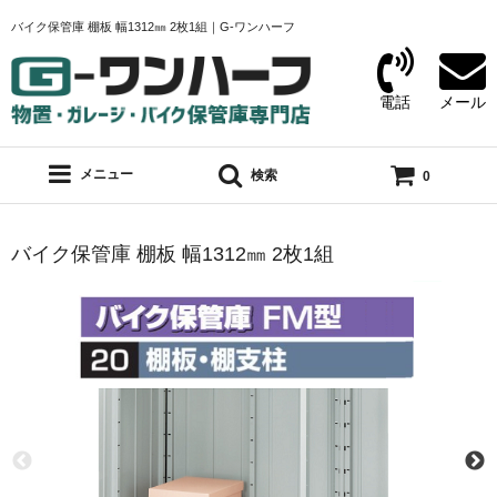
バイク保管庫 棚板 幅1312㎜ 2枚1組｜G-ワンハーフ
電話
メール
メニュー
検索
0
バイク保管庫 棚板 幅1312㎜ 2枚1組