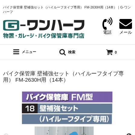
バイク保管庫 壁補強セット（ハイルーフタイプ専用） FM-2630H用（14本）｜G-ワン
ハーフ
電話
メール
メニュー
検索
0
バイク保管庫 壁補強セット（ハイルーフタイプ専
用） FM-2630H用（14本）