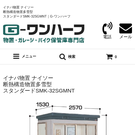
イナバ物置 ナイソー
断熱構造物置多雪型
スタンダードSMK-32SGMNT｜G-ワンハーフ
電話
メール
メニュー
検索
0
イナバ物置 ナイソー
断熱構造物置多雪型
スタンダードSMK-32SGMNT