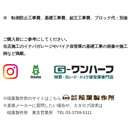
※ 転倒防止工事費、基礎工事費、組立工事費、ブロック代：別途
ご購入前にご参考にしてください。
当店施工のイナバガレージやバイク保管庫の基礎工事の画像や施工
例など掲載。
※稲葉製作所のサイトはこちら
※直接メーカーに質問したい場合や、カタログ請求は
稲葉製作所 東京営業所 TEL 03-3759-5111