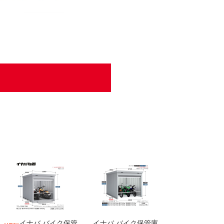
イナバ バイク保管
イナバ バイク保管庫