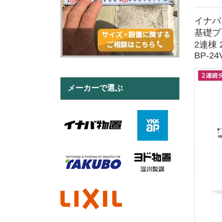
イナバ
基礎プ
2連棟 
BP-24
メーカーで選ぶ