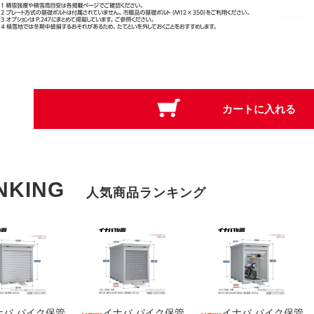
NKING
人気商品ランキング
ナバ バイク保管
イナバ バイク保管
イナバ バイク保管