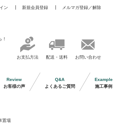
イン
新規会員登録
メルマガ登録／解除
ら！
お支払方法
配送・送料
お問い合わせ
Review
Q&A
Example
お客様の声
よくあるご質問
施工事例
車置場