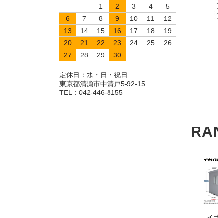
1
2
3
4
5
6
7
8
9
10
11
12
13
14
15
16
17
18
19
20
21
22
23
24
25
26
27
28
29
30
定休日：水・日・祝日
東京都清瀬市中清戸5-92-15
TEL：042-446-8155
RA
イ