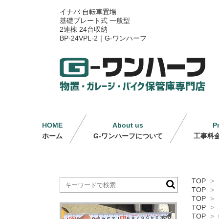
イナバ 自転車置場
基礎プレート式 一般型
2連棟 24台収納
BP-24VPL-2｜G-ワンハーフ
HOME
About us
P
ホーム
G-ワンハーフについて
工事料
TOP
>
TOP
>
TOP
>
TOP
>
TOP
>