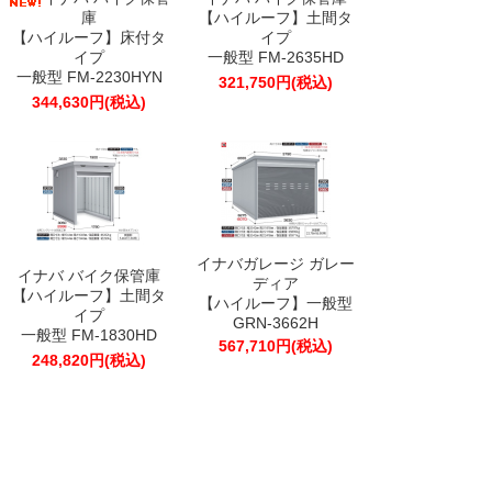
庫
【ハイルーフ】土間タ
【ハイルーフ】床付タ
イプ
イプ
一般型 FM-2635HD
一般型 FM-2230HYN
321,750円(税込)
344,630円(税込)
イナバガレージ ガレー
イナバ バイク保管庫
ディア
【ハイルーフ】土間タ
【ハイルーフ】一般型
イプ
GRN-3662H
一般型 FM-1830HD
567,710円(税込)
248,820円(税込)