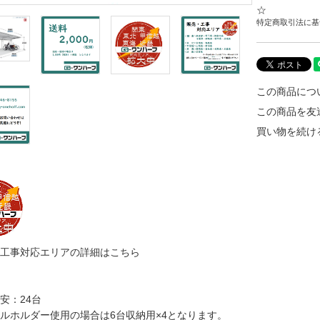
☆
特定商取引法に基づ
この商品につ
この商品を友
買い物を続け
・工事対応エリアの詳細はこちら
安：24台
ルホルダー使用の場合は6台収納用×4となります。