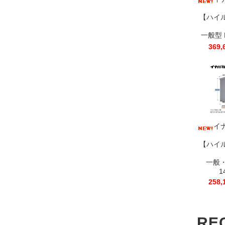
【ハイ
一般型 F
369
イ
【ハイ
一般・
1
258
RE