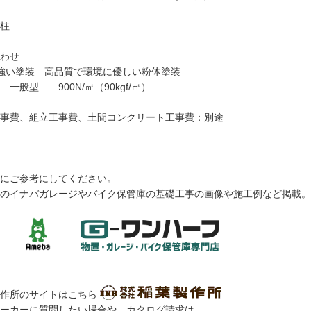
柱
わせ
強い塗装 高品質で環境に優しい粉体塗装
 一般型 900N/㎡（90kgf/㎡）
事費、組立工事費、土間コンクリート工事費：別途
にご参考にしてください。
のイナバガレージやバイク保管庫の基礎工事の画像や施工例など掲載。
製作所のサイトはこちら
ーカーに質問したい場合や、カタログ請求は