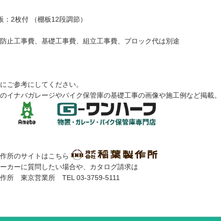
板：2枚付 （棚板12段調節）
防止工事費、基礎工事費、組立工事費、ブロック代は別途
にご参考にしてください。
のイナバガレージやバイク保管庫の基礎工事の画像や施工例など掲載。
製作所のサイトはこちら
ーカーに質問したい場合や、カタログ請求は
 東京営業所 TEL 03-3759-5111