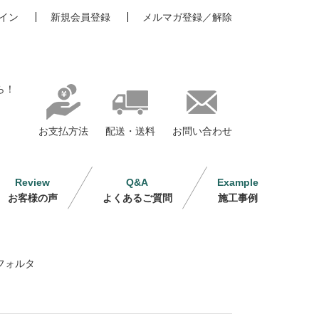
イン
新規会員登録
メルマガ登録／解除
ら！
お支払方法
配送・送料
お問い合わせ
Review
Q&A
Example
お客様の声
よくあるご質問
施工事例
フォルタ