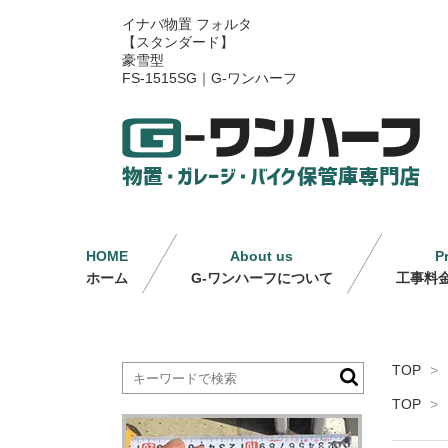
イナバ物置 フォルタ
【スタンダード】
豪雪型
FS-1515SG｜G-ワンハーフ
HOME
About us
P
ホーム
G-ワンハーフについて
工事料
TOP
>
TOP
>