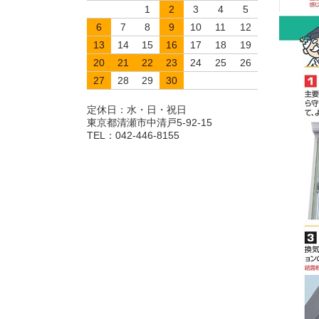
1
2
3
4
5
6
7
8
9
10
11
12
13
14
15
16
17
18
19
20
21
22
23
24
25
26
27
28
29
30
定休日：水・日・祝日
東京都清瀬市中清戸5-92-15
TEL：042-446-8155