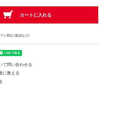
く表記 (返品など)
いて問い合わせる
達に教える
る