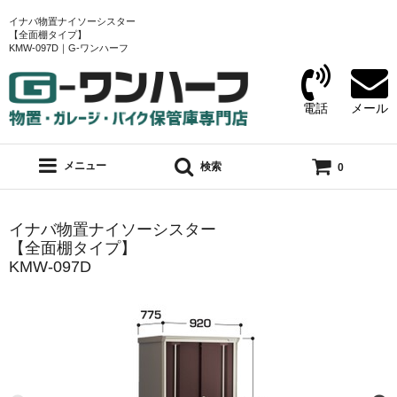
イナバ物置ナイソーシスター
【全面棚タイプ】
KMW-097D｜G-ワンハーフ
電話
メール
メニュー
検索
0
イナバ物置ナイソーシスター
【全面棚タイプ】
KMW-097D