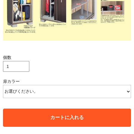
個数
扉カラー
カートに入れる