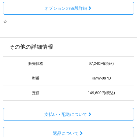
オプションの値段詳細
☆
その他の詳細情報
販売価格
97,240円(税込)
型番
KMW-097D
定価
149,600円(税込)
支払い・配送について
返品について