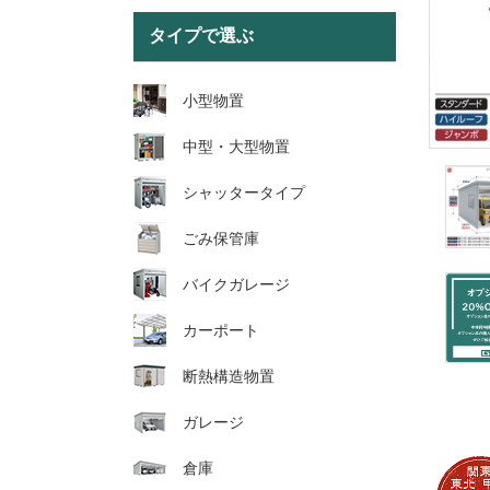
タイプで選ぶ
小型物置
中型・大型物置
シャッタータイプ
ごみ保管庫
バイクガレージ
カーポート
断熱構造物置
ガレージ
倉庫