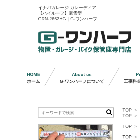
イナバガレージ ガレーディア
【ハイルーフ】豪雪型
GRN-2662HG｜G-ワンハーフ
HOME
About us
P
ホーム
G-ワンハーフについて
工事料
TOP
>
TOP
>
TOP
>
TOP
>