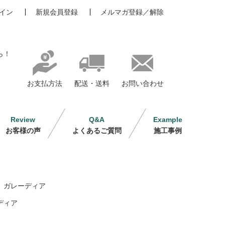
イン
新規会員登録
メルマガ登録／解除
ら！
お支払方法
配送・送料
お問い合わせ
Review
Q&A
Example
お客様の声
よくあるご質問
施工事例
ガレーディア
ディア