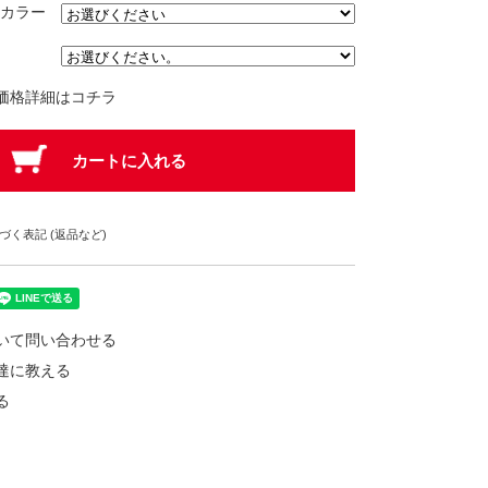
カラー
価格詳細はコチラ
く表記 (返品など)
いて問い合わせる
達に教える
る