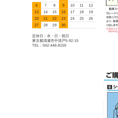
6
7
8
9
10
11
12
13
14
15
16
17
18
19
20
21
22
23
24
25
26
27
28
29
30
定休日：水・日・祝日
東京都清瀬市中清戸5-92-15
TEL：042-446-8155