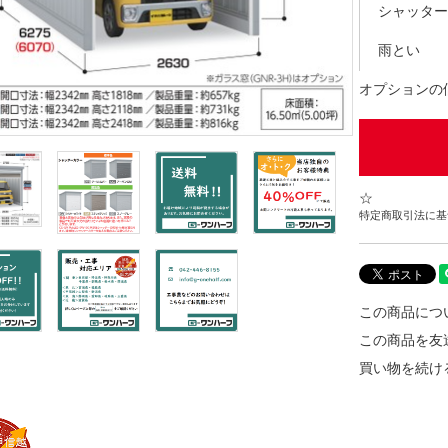
シャッター
雨とい
オプションの
☆
特定商取引法に基づ
この商品につ
この商品を友
買い物を続け