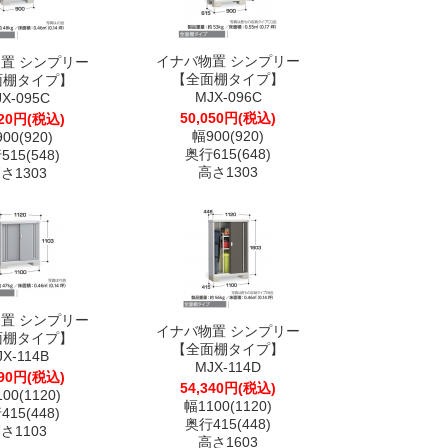
イナバ物置 シンプリー
置 シンプリー
【全面棚タイプ】
面棚タイプ】
MJX-096C
JX-095C
50,050円(税込)
620円(税込)
幅900(920)
00(920)
奥行615(648)
15(548)
高さ1303
さ1303
置 シンプリー
イナバ物置 シンプリー
面棚タイプ】
【全面棚タイプ】
JX-114B
MJX-114D
190円(税込)
54,340円(税込)
00(1120)
幅1100(1120)
15(448)
奥行415(448)
さ1103
高さ1603