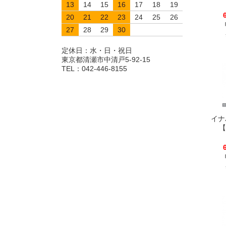
13
14
15
16
17
18
19
20
21
22
23
24
25
26
27
28
29
30
定休日：水・日・祝日
東京都清瀬市中清戸5-92-15
TEL：042-446-8155
イナ
【