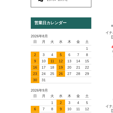
営業日カレンダー
イナ
2026年8月
【
日
月
火
水
木
金
土
1
2
3
4
5
6
7
8
9
10
11
12
13
14
15
16
17
18
19
20
21
22
23
24
25
26
27
28
29
30
31
2026年9月
日
月
火
水
木
金
土
1
2
3
4
5
イナ
6
7
8
9
10
11
12
【