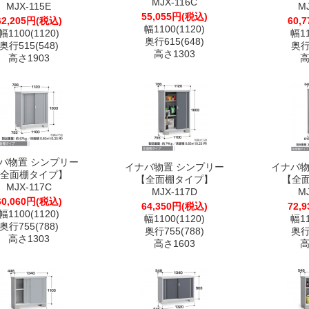
MJX-116C
MJX-115E
M
55,055円(税込)
62,205円(税込)
60,
幅1100(1120)
幅1100(1120)
幅11
奥行615(648)
奥行515(548)
奥行6
高さ1303
高さ1903
高
バ物置 シンプリー
イナバ物置 シンプリー
イナバ物
全面棚タイプ】
【全面棚タイプ】
【全
MJX-117C
MJX-117D
M
60,060円(税込)
64,350円(税込)
72,
幅1100(1120)
幅1100(1120)
幅11
奥行755(788)
奥行755(788)
奥行7
高さ1303
高さ1603
高