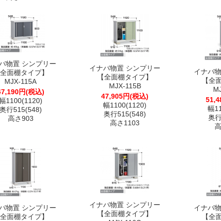
バ物置 シンプリー
イナバ物置 シンプリー
イナバ物
全面棚タイプ】
【全面棚タイプ】
【全
MJX-115A
MJX-115B
M
47,190円(税込)
47,905円(税込)
51,
幅1100(1120)
幅1100(1120)
幅11
奥行515(548)
奥行515(548)
奥行5
高さ903
高さ1103
高
イナバ物置 シンプリー
バ物置 シンプリー
イナバ物
【全面棚タイプ】
全面棚タイプ】
【全