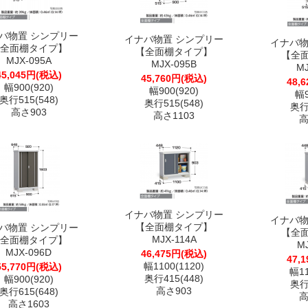
バ物置 シンプリー
イナバ物置 シンプリー
イナバ物
全面棚タイプ】
【全面棚タイプ】
【全
MJX-095A
MJX-095B
M
45,045円(税込)
45,760円(税込)
48,
幅900(920)
幅900(920)
幅9
奥行515(548)
奥行515(548)
奥行5
高さ903
高さ1103
高
イナバ物置 シンプリー
イナバ物
【全面棚タイプ】
バ物置 シンプリー
【全
MJX-114A
全面棚タイプ】
M
MJX-096D
46,475円(税込)
47,
幅1100(1120)
55,770円(税込)
幅11
奥行415(448)
幅900(920)
奥行4
高さ903
奥行615(648)
高
高さ1603