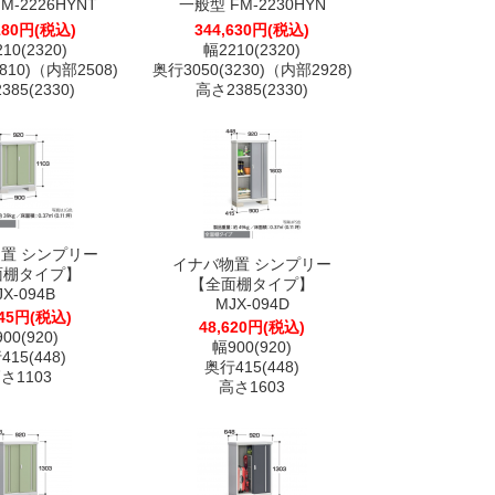
M-2226HYNT
一般型 FM-2230HYN
180円(税込)
344,630円(税込)
10(2320)
幅2210(2320)
810)（内部2508)
奥行3050(3230)（内部2928)
85(2330)
高さ2385(2330)
置 シンプリー
イナバ物置 シンプリー
面棚タイプ】
【全面棚タイプ】
JX-094B
MJX-094D
045円(税込)
48,620円(税込)
00(920)
幅900(920)
15(448)
奥行415(448)
さ1103
高さ1603