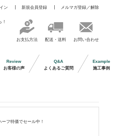
イン
新規会員登録
メルマガ登録／解除
ら！
お支払方法
配送・送料
お問い合わせ
Review
Q&A
Example
お客様の声
よくあるご質問
施工事例
ハーフ特価でセール中！