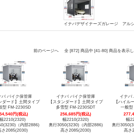
イナバデザイナーズガレージ アル
前のページへ
全 [872] 商品中 [41-80] 商品を
ナバ バイク保管庫
イナバ バイク保管庫
イナバ
ンダード】土間タイプ
【スタンダード】土間タイプ
【ハイル
型 FM-2230SD
多雪型 FM-2230SDT
一般型 
54,540円(税込)
256,685円(税込)
277,
幅2210(2320)
幅2210(2320)
幅22
0(3230)（内部2886)
奥行3050(3230)（内部2886)
奥行3050(3
さ2085(2030)
高さ2085(2030)
高さ23