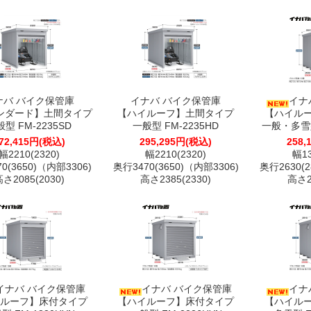
ナバ バイク保管庫
イナバ バイク保管庫
イナ
ンダード】土間タイプ
【ハイルーフ】土間タイプ
【ハイル
型 FM-2235SD
一般型 FM-2235HD
一般・多雪型
72,415円(税込)
295,295円(税込)
258,
幅2210(2320)
幅2210(2320)
幅13
0(3650)（内部3306)
奥行3470(3650)（内部3306)
奥行2630(2
さ2085(2030)
高さ2385(2330)
高さ23
イナバ バイク保管庫
イナバ バイク保管庫
イナ
ルーフ】床付タイプ
【ハイルーフ】床付タイプ
【ハイル