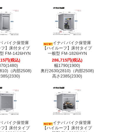
バ バイク保管庫
イナバ バイク保管庫
ーフ】床付タイプ
【ハイルーフ】床付タイプ
 FM-1426HYN
一般型 FM-1826HYN
115円(税込)
286,715円(税込)
70(1480)
幅1790(1900)
810)（内部2508)
奥行2630(2810)（内部2508)
85(2330)
高さ2385(2330)
バ バイク保管庫
イナバ バイク保管庫
ーフ】床付タイプ
【ハイルーフ】床付タイプ