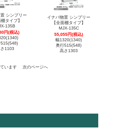
置 シンプリー
イナバ物置 シンプリー
面棚タイプ】
【全面棚タイプ】
JX-135B
MJX-135C
480円(税込)
55,055円(税込)
20(1340)
幅1320(1340)
15(548)
奥行515(548)
さ1103
高さ1303
表示しています
次のページへ