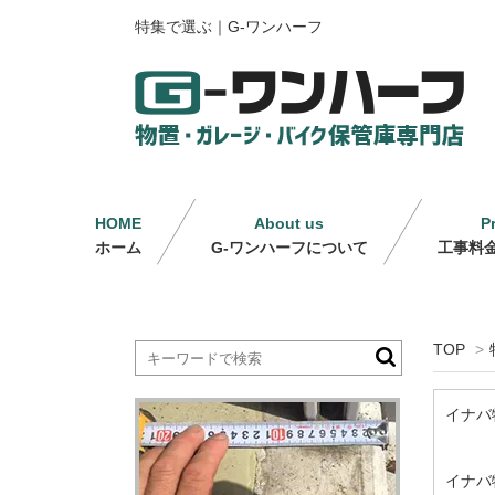
特集で選ぶ｜G-ワンハーフ
HOME
About us
P
ホーム
G-ワンハーフについて
工事料
TOP
>
イナバ
イナバ