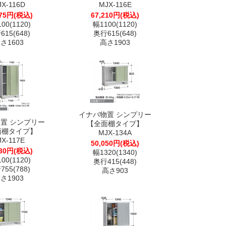
JX-116D
MJX-116E
775円(税込)
67,210円(税込)
00(1120)
幅1100(1120)
15(648)
奥行615(648)
さ1603
高さ1903
イナバ物置 シンプリー
置 シンプリー
【全面棚タイプ】
面棚タイプ】
MJX-134A
JX-117E
50,050円(税込)
930円(税込)
幅1320(1340)
00(1120)
奥行415(448)
55(788)
高さ903
さ1903