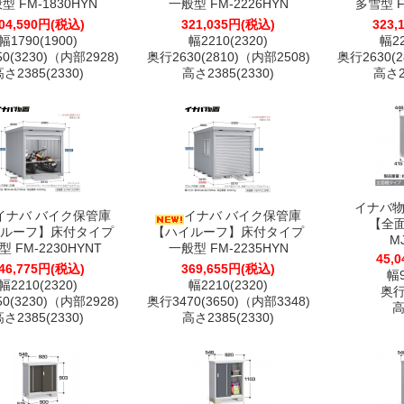
型 FM-1830HYN
一般型 FM-2226HYN
多雪型 F
04,590円(税込)
321,035円(税込)
323,
幅1790(1900)
幅2210(2320)
幅22
0(3230)（内部2928)
奥行2630(2810)（内部2508)
奥行2630(2
さ2385(2330)
高さ2385(2330)
高さ23
イナバ物
イナバ バイク保管庫
イナバ バイク保管庫
【全
ルーフ】床付タイプ
【ハイルーフ】床付タイプ
M
 FM-2230HYNT
一般型 FM-2235HYN
45,
46,775円(税込)
369,655円(税込)
幅9
幅2210(2320)
幅2210(2320)
奥行4
0(3230)（内部2928)
奥行3470(3650)（内部3348)
高
さ2385(2330)
高さ2385(2330)