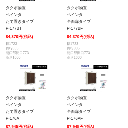
タクボ物置
タクボ物置
ペインタ
ペインタ
たて置きタイプ
全面扉タイプ
P-177BT
P-177BF
84,370円(税込)
84,370円(税込)
幅1723
幅1723
奥行835
奥行835
開口部間口773
開口部間口773
高さ1600
高さ1600
タクボ物置
タクボ物置
ペインタ
ペインタ
たて置きタイプ
全面扉タイプ
P-176AT
P-176AF
87,945円(税込)
87,945円(税込)