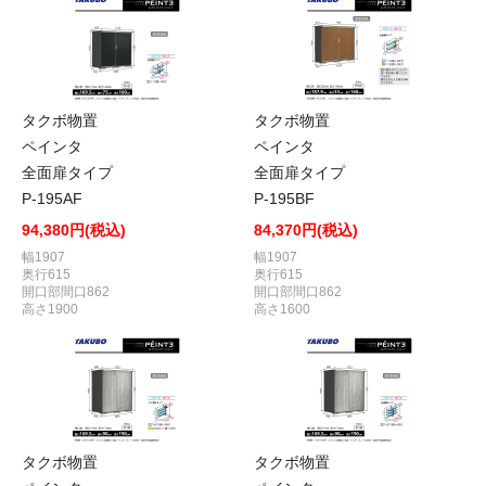
タクボ物置
タクボ物置
ペインタ
ペインタ
全面扉タイプ
全面扉タイプ
P-195AF
P-195BF
94,380円(税込)
84,370円(税込)
幅1907
幅1907
奥行615
奥行615
開口部間口862
開口部間口862
高さ1900
高さ1600
タクボ物置
タクボ物置