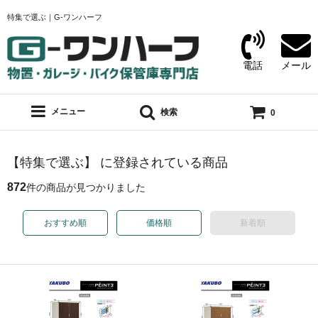
特集で選ぶ｜G-ワンハーフ
電話
メール
メニュー
検索
0
【特集で選ぶ】 に登録されている商品
872
件の商品が見つかりました
おすすめ順
価格順
新着順