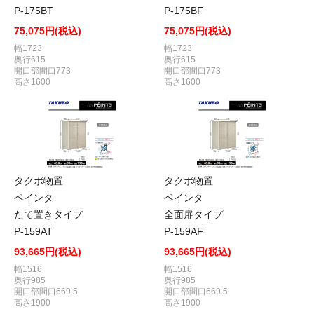
P-175BT
P-175BF
75,075円(税込)
75,075円(税込)
幅1723
幅1723
奥行615
奥行615
開口部間口773
開口部間口773
高さ1600
高さ1600
タクボ物置
タクボ物置
ペインタ
ペインタ
たて置きタイプ
全面扉タイプ
P-159AT
P-159AF
93,665円(税込)
93,665円(税込)
幅1516
幅1516
奥行985
奥行985
開口部間口669.5
開口部間口669.5
高さ1900
高さ1900