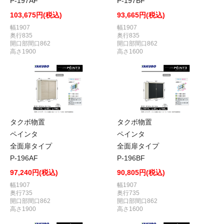
P-197AF
P-197BF
103,675円(税込)
93,665円(税込)
幅1907
幅1907
奥行835
奥行835
開口部間口862
開口部間口862
高さ1900
高さ1600
タクボ物置
タクボ物置
ペインタ
ペインタ
全面扉タイプ
全面扉タイプ
P-196AF
P-196BF
97,240円(税込)
90,805円(税込)
幅1907
幅1907
奥行735
奥行735
開口部間口862
開口部間口862
高さ1900
高さ1600