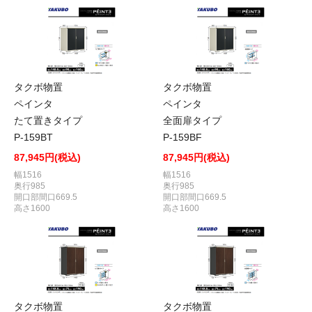
タクボ物置
タクボ物置
ペインタ
ペインタ
たて置きタイプ
全面扉タイプ
P-159BT
P-159BF
87,945円(税込)
87,945円(税込)
幅1516
幅1516
奥行985
奥行985
開口部間口669.5
開口部間口669.5
高さ1600
高さ1600
タクボ物置
タクボ物置