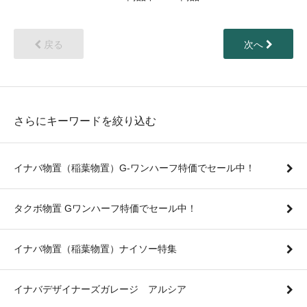
戻る
次へ
さらにキーワードを絞り込む
イナバ物置（稲葉物置）G-ワンハーフ特価でセール中！
タクボ物置 Gワンハーフ特価でセール中！
イナバ物置（稲葉物置）ナイソー特集
イナバデザイナーズガレージ アルシア