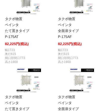
タクボ物置
タクボ物置
ペインタ
ペインタ
たて置きタイプ
全面扉タイプ
P-175AT
P-175AF
82,225円(税込)
82,225円(税込)
幅1723
幅1723
奥行615
奥行615
開口部間口773
開口部間口773
高さ1900
高さ1900
タクボ物置
タクボ物置
ペインタ
ペインタ
たて置きタイプ
全面扉タイプ