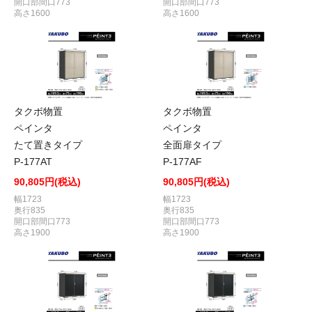
開口部間口773
開口部間口773
高さ1600
高さ1600
タクボ物置
タクボ物置
ペインタ
ペインタ
たて置きタイプ
全面扉タイプ
P-177AT
P-177AF
90,805円(税込)
90,805円(税込)
幅1723
幅1723
奥行835
奥行835
開口部間口773
開口部間口773
高さ1900
高さ1900