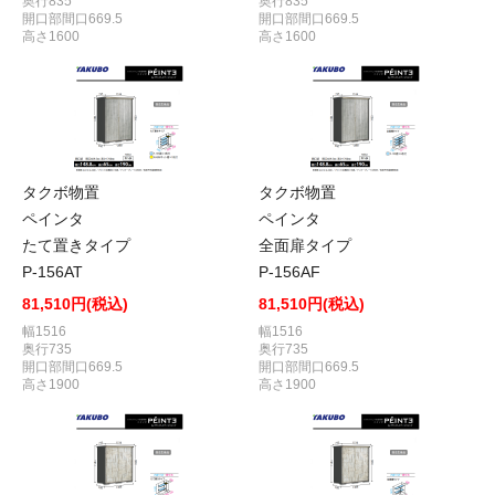
奥行835
奥行835
開口部間口669.5
開口部間口669.5
高さ1600
高さ1600
タクボ物置
タクボ物置
ペインタ
ペインタ
たて置きタイプ
全面扉タイプ
P-156AT
P-156AF
81,510円(税込)
81,510円(税込)
幅1516
幅1516
奥行735
奥行735
開口部間口669.5
開口部間口669.5
高さ1900
高さ1900