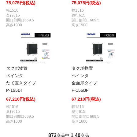
75,075円(税込)
75,075円(税込)
幅1516
幅1516
奥行615
奥行615
開口部間口669.5
開口部間口669.5
高さ1900
高さ1900
タクボ物置
タクボ物置
ペインタ
ペインタ
たて置きタイプ
全面扉タイプ
P-155BT
P-155BF
67,210円(税込)
67,210円(税込)
幅1516
幅1516
奥行615
奥行615
開口部間口669.5
開口部間口669.5
高さ1600
高さ1600
872
1
40
商品中
-
商品