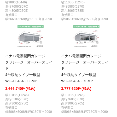
幅9886(10446)
幅11086(11246)
奥行7686(8070)
奥行5886(6270)
高さ3065(2705)
高さ3065(2785)
有効間口
有効間口
幅5668+3268奥行7180高さ2090
幅5068+5068奥行5380高さ2090
イナバ電動開閉ガレージ
イナバ電動開閉ガレージ
タフレージ オーバースライ
タフレージ オーバースライ
ド
ド
4台収納タイプ一般型
4台収納タイプ一般型
WG-D5454・66MP
WG-D5454・76MP
3,666,740円(税込)
3,777,620円(税込)
幅11086(11246)
幅11086(11246)
奥行6186(7070)
奥行7686(8070)
高さ3065(2750)
高さ3065(2705)
有効間口
有効間口
幅5068+5068奥行6180高さ2090
幅5068+5068奥行7180高さ2090