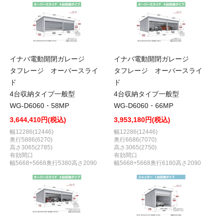
イナバ電動開閉ガレージ
イナバ電動開閉ガレージ
タフレージ オーバースライ
タフレージ オーバースライ
ド
ド
4台収納タイプ一般型
4台収納タイプ一般型
WG-D6060・58MP
WG-D6060・66MP
3,644,410円(税込)
3,953,180円(税込)
幅12286(12446)
幅12286(12446)
奥行5886(6270)
奥行6686(7070)
高さ3065(2785)
高さ3065(2750)
有効間口
有効間口
幅5668+5668奥行5380高さ2090
幅5668+5668奥行6180高さ2090