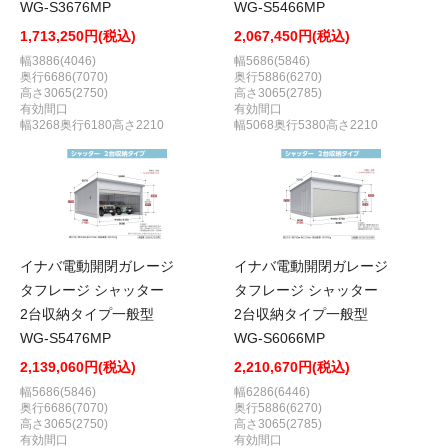
WG-S3676MP
WG-S5466MP
1,713,250円(税込)
2,067,450円(税込)
幅3886(4046)
幅5686(5846)
奥行6686(7070)
奥行5886(6270)
高さ3065(2750)
高さ3065(2785)
有効間口
有効間口
幅3268奥行6180高さ2210
幅5068奥行5380高さ2210
イナバ電動開閉ガレージ
イナバ電動開閉ガレージ
タフレージ シャッター
タフレージ シャッター
2台収納タイプ一般型
2台収納タイプ一般型
WG-S5476MP
WG-S6066MP
2,139,060円(税込)
2,210,670円(税込)
幅5686(5846)
幅6286(6446)
奥行6686(7070)
奥行5886(6270)
高さ3065(2750)
高さ3065(2785)
有効間口
有効間口