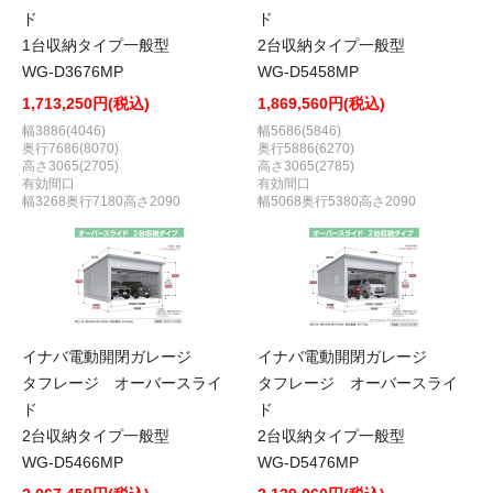
ド
ド
1台収納タイプ一般型
2台収納タイプ一般型
WG-D3676MP
WG-D5458MP
1,713,250円(税込)
1,869,560円(税込)
幅3886(4046)
幅5686(5846)
奥行7686(8070)
奥行5886(6270)
高さ3065(2705)
高さ3065(2785)
有効間口
有効間口
幅3268奥行7180高さ2090
幅5068奥行5380高さ2090
イナバ電動開閉ガレージ
イナバ電動開閉ガレージ
タフレージ オーバースライ
タフレージ オーバースライ
ド
ド
2台収納タイプ一般型
2台収納タイプ一般型
WG-D5466MP
WG-D5476MP