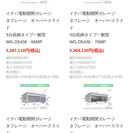
イナバ電動開閉ガレージ
イナバ電動開閉ガレージ
タフレージ オーバースライ
タフレージ オーバースライ
ド
ド
3台収納タイプ一般型
3台収納タイプ一般型
WG-D5436・66MP
WG-D5436・76MP
3,267,110円(税込)
3,364,130円(税込)
幅9286(9446)
幅9286(9446)
奥行6686(7070)
奥行7686(8070)
高さ3065(2750)
高さ3065(2705)
有効間口
有効間口
幅5068+3268奥行6180高さ2090
幅5068+3268奥行7180高さ2090
イナバ電動開閉ガレージ
イナバ電動開閉ガレージ
タフレージ オーバースライ
タフレージ オーバースライ