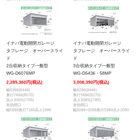
イナバ電動開閉ガレージ
イナバ電動開閉ガレージ
タフレージ オーバースライ
タフレージ オーバースライ
ド
ド
2台収納タイプ一般型
3台収納タイプ一般型
WG-D6076MP
WG-D5436・58MP
2,285,360円(税込)
3,008,390円(税込)
幅6286(6446)
幅9286(9446)
奥行7686(8070)
奥行5886(6270)
高さ3065(2705)
高さ3065(2785)
有効間口
有効間口
幅5668奥行7180高さ2090
幅5068+3268奥行5380高さ2090