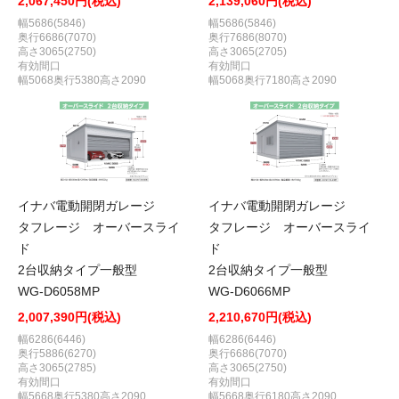
2,067,450円(税込)
2,139,060円(税込)
幅5686(5846)
幅5686(5846)
奥行6686(7070)
奥行7686(8070)
高さ3065(2750)
高さ3065(2705)
有効間口
有効間口
幅5068奥行5380高さ2090
幅5068奥行7180高さ2090
イナバ電動開閉ガレージ
イナバ電動開閉ガレージ
タフレージ オーバースライ
タフレージ オーバースライ
ド
ド
2台収納タイプ一般型
2台収納タイプ一般型
WG-D6058MP
WG-D6066MP
2,007,390円(税込)
2,210,670円(税込)
幅6286(6446)
幅6286(6446)
奥行5886(6270)
奥行6686(7070)
高さ3065(2785)
高さ3065(2750)
有効間口
有効間口
幅5668奥行5380高さ2090
幅5668奥行6180高さ2090