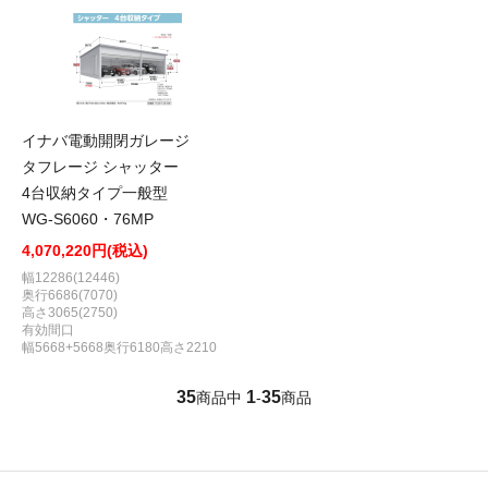
イナバ電動開閉ガレージ
タフレージ シャッター
4台収納タイプ一般型
WG-S6060・76MP
4,070,220円(税込)
幅12286(12446)
奥行6686(7070)
高さ3065(2750)
有効間口
幅5668+5668奥行6180高さ2210
35
1
35
商品中
-
商品