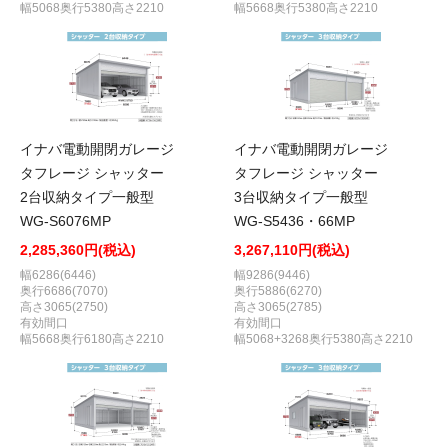
幅5068奥行5380高さ2210
幅5668奥行5380高さ2210
イナバ電動開閉ガレージ
イナバ電動開閉ガレージ
タフレージ シャッター
タフレージ シャッター
2台収納タイプ一般型
3台収納タイプ一般型
WG-S6076MP
WG-S5436・66MP
2,285,360円(税込)
3,267,110円(税込)
幅6286(6446)
幅9286(9446)
奥行6686(7070)
奥行5886(6270)
高さ3065(2750)
高さ3065(2785)
有効間口
有効間口
幅5668奥行6180高さ2210
幅5068+3268奥行5380高さ2210