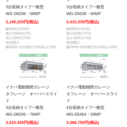
ド
ド
3台収納タイプ一般型
3台収納タイプ一般型
WG-D6036・58MP
WG-D6036・66MP
3,146,220円(税込)
3,410,330円(税込)
幅9886(10046)
幅9886(10046)
奥行5886(6270)
奥行6686(7070)
高さ3065(2785)
高さ3065(2750)
有効間口
有効間口
幅5668+3268奥行5380高さ2090
幅5668+3268奥行6180高さ2090
イナバ電動開閉ガレージ
イナバ電動開閉ガレージ
タフレージ オーバースライ
タフレージ オーバースライ
ド
ド
3台収納タイプ一般型
4台収納タイプ一般型
WG-D6036・76MP
WG-D5454・58MP
3,510,430円(税込)
3,368,750円(税込)