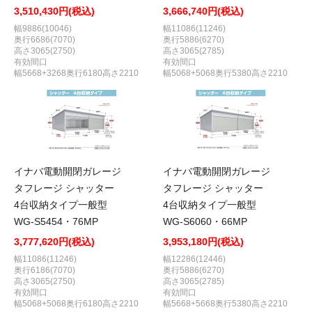
3,510,430円(税込)
3,666,740円(税込)
幅9886(10046)
幅11086(11246)
奥行6686(7070)
奥行5886(6270)
高さ3065(2750)
高さ3065(2785)
有効間口
有効間口
幅5668+3268奥行6180高さ2210
幅5068+5068奥行5380高さ2210
イナバ電動開閉ガレージ
イナバ電動開閉ガレージ
タフレージ シャッター
タフレージ シャッター
4台収納タイプ一般型
4台収納タイプ一般型
WG-S5454・76MP
WG-S6060・66MP
3,777,620円(税込)
3,953,180円(税込)
幅11086(11246)
幅12286(12446)
奥行6186(7070)
奥行5886(6270)
高さ3065(2750)
高さ3065(2785)
有効間口
有効間口
幅5068+5068奥行6180高さ2210
幅5668+5668奥行5380高さ2210