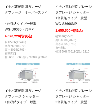
イナバ電動開閉ガレージ
イナバ電動開閉ガレージ
タフレージ オーバースライ
タフレージ シャッター
ド
1台収納タイプ一般型
4台収納タイプ一般型
WG-S3666MP
WG-D6060・76MP
1,655,500円(税込)
4,070,220円(税込)
幅3886(4046)
奥行6686(7070)
幅12286(12446)
高さ3065(2750)
奥行7686(8070)
有効間口
高さ3065(2705)
幅3350奥行6180高さ2210
有効間口
幅5668+5668奥行7180高さ2090
イナバ電動開閉ガレージ
イナバ電動開閉ガレージ
タフレージ シャッター
タフレージ シャッター
1台収納タイプ一般型
2台収納タイプ一般型